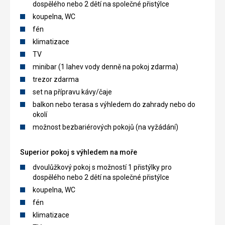
dospělého nebo 2 dětí na společné přistýlce
koupelna, WC
fén
klimatizace
TV
minibar (1 lahev vody denně na pokoj zdarma)
trezor zdarma
set na přípravu kávy/čaje
balkon nebo terasa s výhledem do zahrady nebo do
okolí
možnost bezbariérových pokojů (na vyžádání)
Superior pokoj s výhledem na moře
dvoulůžkový pokoj s možností 1 přistýlky pro
dospělého nebo 2 dětí na společné přistýlce
koupelna, WC
fén
klimatizace