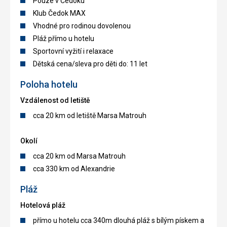
Pouze v Čedoku
Klub Čedok MAX
Vhodné pro rodinou dovolenou
Pláž přímo u hotelu
Sportovní vyžití i relaxace
Dětská cena/sleva pro děti do: 11 let
Poloha hotelu
Vzdálenost od letiště
cca 20 km od letiště Marsa Matrouh
Okolí
cca 20 km od Marsa Matrouh
cca 330 km od Alexandrie
Pláž
Hotelová pláž
přímo u hotelu cca 340m dlouhá pláž s bílým pískem a