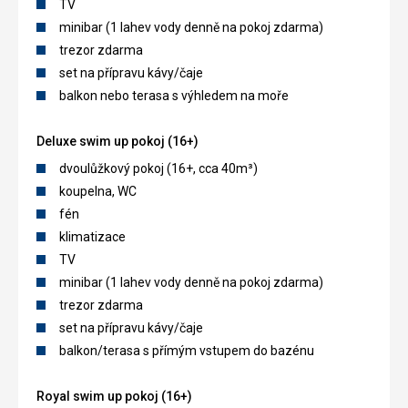
TV
minibar (1 lahev vody denně na pokoj zdarma)
trezor zdarma
set na přípravu kávy/čaje
balkon nebo terasa s výhledem na moře
Deluxe swim up pokoj (16+)
dvoulůžkový pokoj (16+, cca 40m³)
koupelna, WC
fén
klimatizace
TV
minibar (1 lahev vody denně na pokoj zdarma)
trezor zdarma
set na přípravu kávy/čaje
balkon/terasa s přímým vstupem do bazénu
Royal swim up pokoj (16+)