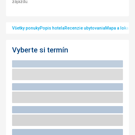
zájazdu.
Všetky ponuky
Popis hotela
Recenzie ubytovania
Mapa a lokalita
Vyberte si termín