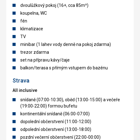
dvoulůžkový pokoj (16+, cca 85m³)
koupelna, WC
fén
klimatizace
TV
minibar (1 lahev vody denně na pokoj zdarma)
trezor zdarma
set na přípravu kávy/čaje
balkon/terasa s přímým vstupem do bazénu
Strava
All inclusive
snídaně (07:00-10:30), oběd (13:00-15:00) a večeře
(19:00-22:00) formou bufetu
kontinentální snídaně (06:00-07:00)
dopolední občerstvení (11:00-12:00)
odpolední občerstvení (13:00-18:00)
pozdní večerní občerstvení (22:00-00:00)