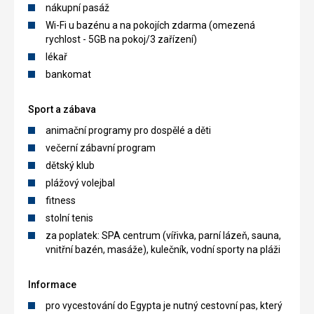
nákupní pasáž
Wi-Fi u bazénu a na pokojích zdarma (omezená
rychlost - 5GB na pokoj/3 zařízení)
lékař
bankomat
Sport a zábava
animační programy pro dospělé a děti
večerní zábavní program
dětský klub
plážový volejbal
fitness
stolní tenis
za poplatek: SPA centrum (vířivka, parní lázeň, sauna,
vnitřní bazén, masáže), kulečník, vodní sporty na pláži
Informace
pro vycestování do Egypta je nutný cestovní pas, který