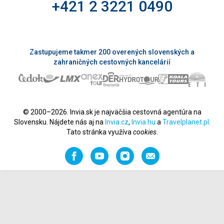
+421 2 3221 0490
Zastupujeme takmer 200 overených slovenských a
zahraničných cestovných kancelárií
© 2000–2026. Invia.sk je najväčšia cestovná agentúra na
Slovensku. Nájdete nás aj na
Invia.cz
,
Invia.hu
a
Travelplanet.pl
.
Tato stránka využíva
cookies
.
Facebook
YouTube
Instagram
Odporučiť