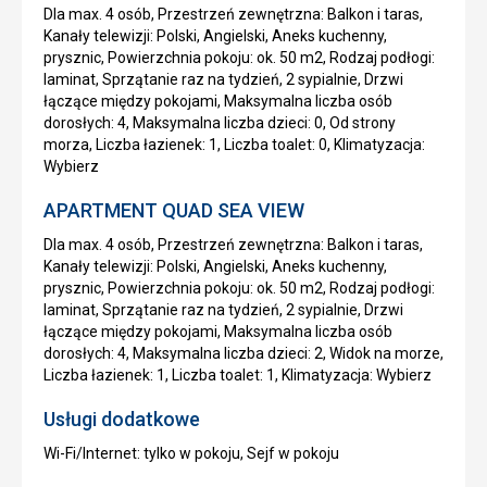
Dla max. 4 osób, Przestrzeń zewnętrzna: Balkon i taras,
Kanały telewizji: Polski, Angielski, Aneks kuchenny,
prysznic, Powierzchnia pokoju: ok. 50 m2, Rodzaj podłogi:
laminat, Sprzątanie raz na tydzień, 2 sypialnie, Drzwi
łączące między pokojami, Maksymalna liczba osób
dorosłych: 4, Maksymalna liczba dzieci: 0, Od strony
morza, Liczba łazienek: 1, Liczba toalet: 0, Klimatyzacja:
Wybierz
APARTMENT QUAD SEA VIEW
Dla max. 4 osób, Przestrzeń zewnętrzna: Balkon i taras,
Kanały telewizji: Polski, Angielski, Aneks kuchenny,
prysznic, Powierzchnia pokoju: ok. 50 m2, Rodzaj podłogi:
laminat, Sprzątanie raz na tydzień, 2 sypialnie, Drzwi
łączące między pokojami, Maksymalna liczba osób
dorosłych: 4, Maksymalna liczba dzieci: 2, Widok na morze,
Liczba łazienek: 1, Liczba toalet: 1, Klimatyzacja: Wybierz
Usługi dodatkowe
Wi-Fi/Internet: tylko w pokoju, Sejf w pokoju