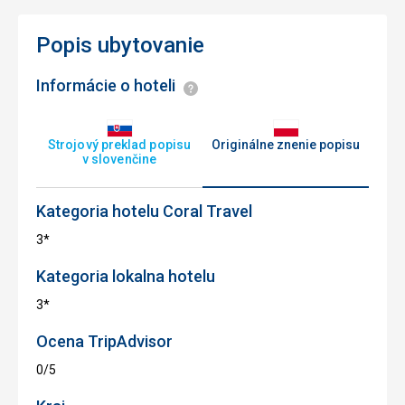
Popis ubytovanie
Informácie o hoteli
Informácie
Strojový preklad popisu
Originálne znenie popisu
v slovenčine
Kategoria hotelu Coral Travel
3*
Kategoria lokalna hotelu
3*
Ocena TripAdvisor
0/5