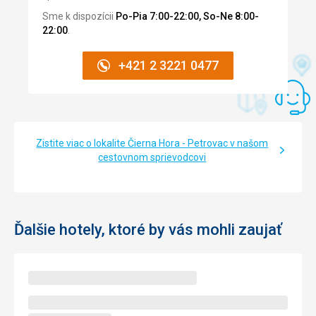
Sme k dispozícii
Po-Pia 7:00-22:00, So-Ne 8:00-
22:00
.
+421 2 3221 0477
Zistite viac o lokalite Čierna Hora - Petrovac v našom
cestovnom sprievodcovi
Ďalšie hotely, ktoré by vás mohli zaujať