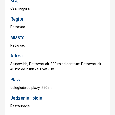
Kraj
Czarnogóra
Region
Petrovac
Miasto
Petrovac
Adres
Stupovi bb, Petrovac, ok. 300 m od centrum Petrovac, ok.
40 km od lotniska Tivat-TIV
Plaża
odleglość do plaży: 250 m
Jedzenie i picie
Restauracje