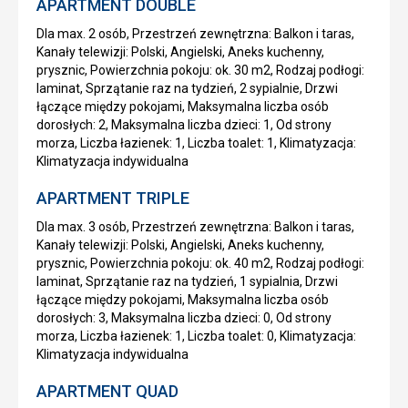
APARTMENT DOUBLE
Dla max. 2 osób, Przestrzeń zewnętrzna: Balkon i taras,
Kanały telewizji: Polski, Angielski, Aneks kuchenny,
prysznic, Powierzchnia pokoju: ok. 30 m2, Rodzaj podłogi:
laminat, Sprzątanie raz na tydzień, 2 sypialnie, Drzwi
łączące między pokojami, Maksymalna liczba osób
dorosłych: 2, Maksymalna liczba dzieci: 1, Od strony
morza, Liczba łazienek: 1, Liczba toalet: 1, Klimatyzacja:
Klimatyzacja indywidualna
APARTMENT TRIPLE
Dla max. 3 osób, Przestrzeń zewnętrzna: Balkon i taras,
Kanały telewizji: Polski, Angielski, Aneks kuchenny,
prysznic, Powierzchnia pokoju: ok. 40 m2, Rodzaj podłogi:
laminat, Sprzątanie raz na tydzień, 1 sypialnia, Drzwi
łączące między pokojami, Maksymalna liczba osób
dorosłych: 3, Maksymalna liczba dzieci: 0, Od strony
morza, Liczba łazienek: 1, Liczba toalet: 0, Klimatyzacja:
Klimatyzacja indywidualna
APARTMENT QUAD