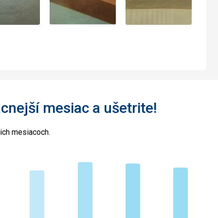
acnejší mesiac a ušetrite!
cich mesiacoch.