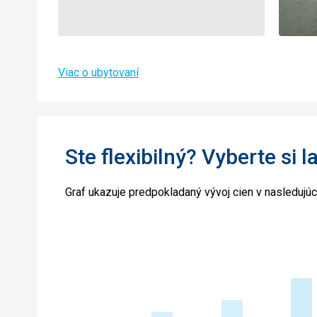
Viac o ubytovaní
Ste flexibilný? Vyberte si l
Graf ukazuje predpokladaný vývoj cien v nasledujú