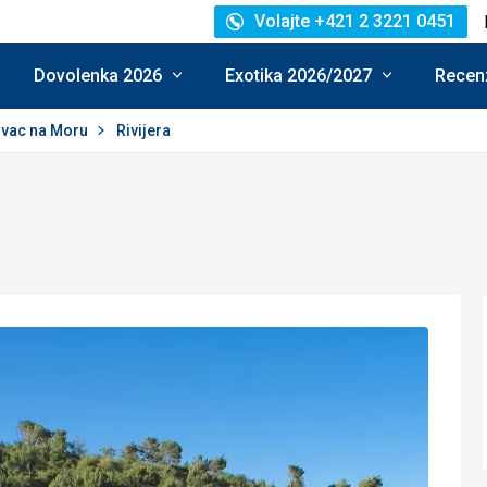
Volajte +421 2 3221 0451
Dovolenka 2026
Exotika 2026/2027
Recenz
ovac na Moru
Rivijera