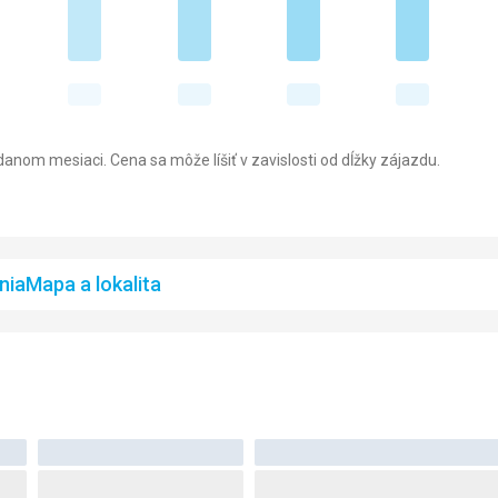
anom mesiaci. Cena sa môže líšiť v zavislosti od dĺžky zájazdu.
nia
Mapa a lokalita