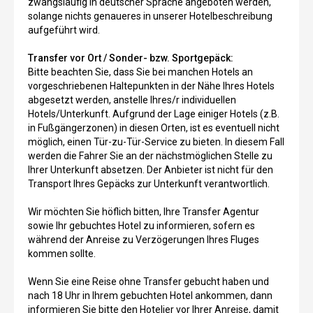
zwangsläufig in deutscher Sprache angeboten werden,
solange nichts genaueres in unserer Hotelbeschreibung
aufgeführt wird.
Transfer vor Ort / Sonder- bzw. Sportgepäck:
Bitte beachten Sie, dass Sie bei manchen Hotels an
vorgeschriebenen Haltepunkten in der Nähe Ihres Hotels
abgesetzt werden, anstelle Ihres/r individuellen
Hotels/Unterkunft. Aufgrund der Lage einiger Hotels (z.B.
in Fußgängerzonen) in diesen Orten, ist es eventuell nicht
möglich, einen Tür-zu-Tür-Service zu bieten. In diesem Fall
werden die Fahrer Sie an der nächstmöglichen Stelle zu
Ihrer Unterkunft absetzen. Der Anbieter ist nicht für den
Transport Ihres Gepäcks zur Unterkunft verantwortlich.
Wir möchten Sie höflich bitten, Ihre Transfer Agentur
sowie Ihr gebuchtes Hotel zu informieren, sofern es
während der Anreise zu Verzögerungen Ihres Fluges
kommen sollte.
Wenn Sie eine Reise ohne Transfer gebucht haben und
nach 18 Uhr in Ihrem gebuchten Hotel ankommen, dann
informieren Sie bitte den Hotelier vor Ihrer Anreise, damit