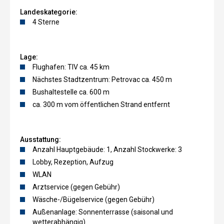
Landeskategorie:
4 Sterne
Lage:
Flughafen: TIV ca. 45 km
Nächstes Stadtzentrum: Petrovac ca. 450 m
Bushaltestelle ca. 600 m
ca. 300 m vom öffentlichen Strand entfernt
Ausstattung:
Anzahl Hauptgebäude: 1, Anzahl Stockwerke: 3
Lobby, Rezeption, Aufzug
WLAN
Arztservice (gegen Gebühr)
Wäsche-/Bügelservice (gegen Gebühr)
Außenanlage: Sonnenterrasse (saisonal und
wetterabhängig)