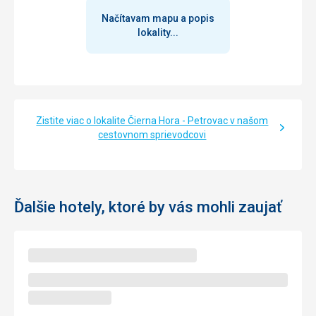
Načítavam mapu a popis
lokality...
Zistite viac o lokalite Čierna Hora - Petrovac v našom
cestovnom sprievodcovi
Ďalšie hotely, ktoré by vás mohli zaujať