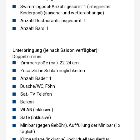
Swimmingpool-Anzahl gesamt: 1 (integrierter
Kinderpool
)
(saisonal und wetterabhängig)
Anzahl Restaurants insgesamt: 1
Anzahl Bars: 1
Unterbringung (je nach Saison verfügbar):
Doppelzimmer
Zimmergröße (ca.): 22-24 qm
Zusätzliche Schlafmöglichkeiten
Anzahl Bäder: 1
Dusche/WC, Föhn
Sat.-TV, Telefon
Balkon
WLAN (inklusive)
Safe (inklusive)
Minibar (gegen Gebühr), Auffüllung der Minibar (1x
täglich)
Klimaanlage (inklusive), individuell regulierbar