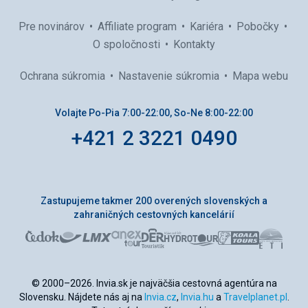
Pre novinárov
Affiliate program
Kariéra
Pobočky
O spoločnosti
Kontakty
Ochrana súkromia
Nastavenie súkromia
Mapa webu
Volajte Po-Pia 7:00-22:00, So-Ne 8:00-22:00
+421 2 3221 0490
Zastupujeme takmer 200 overených slovenských a
zahraničných cestovných kancelárií
© 2000–2026. Invia.sk je najväčšia cestovná agentúra na
Slovensku. Nájdete nás aj na
Invia.cz
,
Invia.hu
a
Travelplanet.pl
.