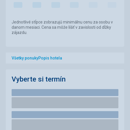
Jednotlivé stĺpce zobrazujú minimálnu cenu za osobu v
danom mesiaci. Cena sa môže líšiť v zavislosti od dĺžky
zájazdu.
Všetky ponuky
Popis hotela
Vyberte si termín