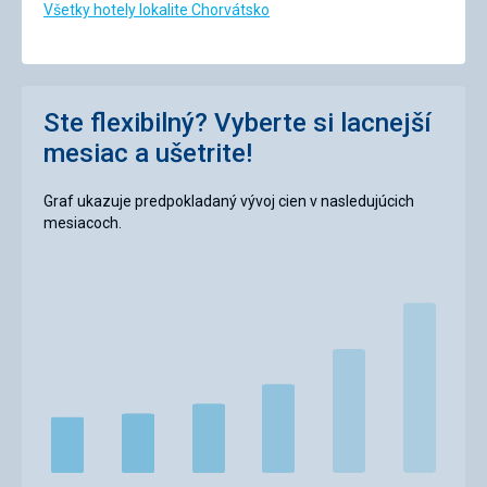
Všetky hotely lokalite Chorvátsko
Ste flexibilný? Vyberte si lacnejší
mesiac a ušetrite!
Graf ukazuje predpokladaný vývoj cien v nasledujúcich
mesiacoch.