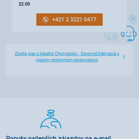
22:00
.
+421 2 3221 0477
Zistite viac o lokalite Chorvátsko - Severná Dalmácia v
našom cestovnom sprievodcovi
Ponuky najlepších zájazdov na e-mail