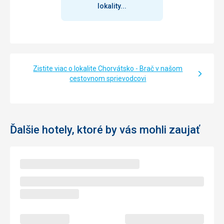
lokality...
Zistite viac o lokalite Chorvátsko - Brač v našom
cestovnom sprievodcovi
Ďalšie hotely, ktoré by vás mohli zaujať