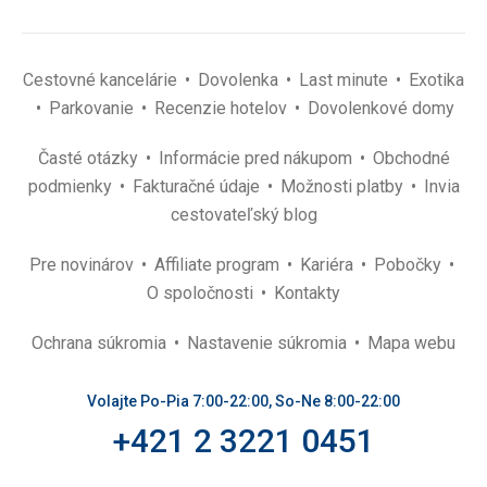
Cestovné kancelárie
Dovolenka
Last minute
Exotika
Parkovanie
Recenzie hotelov
Dovolenkové domy
Časté otázky
Informácie pred nákupom
Obchodné
podmienky
Fakturačné údaje
Možnosti platby
Invia
cestovateľský blog
Pre novinárov
Affiliate program
Kariéra
Pobočky
O spoločnosti
Kontakty
Ochrana súkromia
Nastavenie súkromia
Mapa webu
Volajte Po-Pia 7:00-22:00, So-Ne 8:00-22:00
+421 2 3221 0451