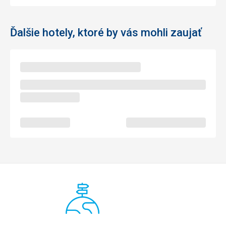
Ďalšie hotely, ktoré by vás mohli zaujať