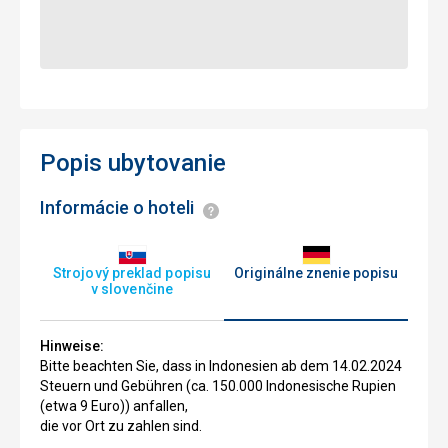
Popis ubytovanie
Informácie o hoteli
Informácie
Strojový preklad popisu
Originálne znenie popisu
v slovenčine
Hinweise:
Bitte beachten Sie, dass in Indonesien ab dem 14.02.2024
Steuern und Gebühren (ca. 150.000 Indonesische Rupien
(etwa 9 Euro)) anfallen,
die vor Ort zu zahlen sind.