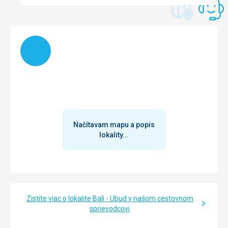
Načítam
Načítavam mapu a popis
lokality...
Zistite viac o lokalite Bali - Ubud v našom cestovnom
sprievodcovi