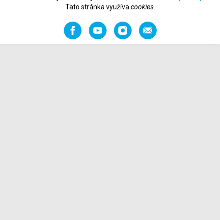
Tato stránka využíva
cookies
.
Facebook
YouTube
Instagram
Odporučiť