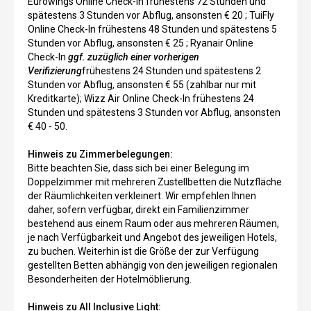
Eurowings Online Check-In frühestens 72 Stunden und
spätestens 3 Stunden vor Abflug, ansonsten € 20 ; TuiFly
Online Check-In frühestens 48 Stunden und spätestens 5
Stunden vor Abflug, ansonsten € 25 ; Ryanair Online
Check-In
ggf. zuzüglich einer vorherigen
Verifizierung
frühestens 24 Stunden und spätestens 2
Stunden vor Abflug, ansonsten € 55 (zahlbar nur mit
Kreditkarte); Wizz Air Online Check-In frühestens 24
Stunden und spätestens 3 Stunden vor Abflug, ansonsten
€ 40 - 50.
Hinweis zu Zimmerbelegungen:
Bitte beachten Sie, dass sich bei einer Belegung im
Doppelzimmer mit mehreren Zustellbetten die Nutzfläche
der Räumlichkeiten verkleinert. Wir empfehlen Ihnen
daher, sofern verfügbar, direkt ein Familienzimmer
bestehend aus einem Raum oder aus mehreren Räumen,
je nach Verfügbarkeit und Angebot des jeweiligen Hotels,
zu buchen. Weiterhin ist die Größe der zur Verfügung
gestellten Betten abhängig von den jeweiligen regionalen
Besonderheiten der Hotelmöblierung.
Hinweis zu All Inclusive Light: