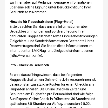
wir Ihnen aber auf Verlangen genauere Informationen
über eine solche Eignung unter Berücksichtigung Ihrer
Bedürfnisse zukommen.
Hinweis für Pauschalreisen (Flug+Hotel):
Bitte beachten Sie, dass unsere Informationen über
Gepäckbestimmungen und Bordverpflegung Ihrer
gebuchten Fluggesellschaft sowie Einreisebestimmungen,
Zielgebiets- und Sonderinformationen Bestandteil Ihres
Reisevertrages sind. Sie finden diese Informationen im
Internet unter: LMX Flug- und Zielgebietsinformationen
(http://www.lmx.info).
Info - Check-In Gebühren
Es wird darauf hingewiesen, dass bei folgenden
Fluggesellschaften ein Online-Check-In vorzunehmen ist,
da ansonsten zusätzliche Kosten für einen Check In am
Flughafen anfallen. Die Online Check-In Zeiten und
Gebühren am Flughafen pro Person/Kind sind wie folgt:
Sun Express Online Check-In frühestens 36 Stunden und
spätestens 3,5 Stunden vor Abflug, ansonsten € 5,00 ;