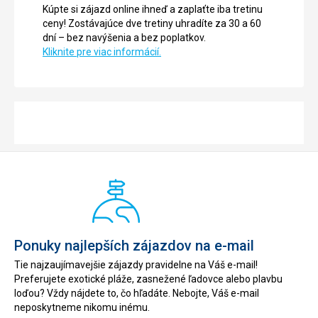
Kúpte si zájazd online ihneď a zaplaťte iba tretinu
ceny! Zostávajúce dve tretiny uhradíte za 30 a 60
dní – bez navýšenia a bez poplatkov.
Kliknite pre viac informácií.
Ponuky najlepších zájazdov na e-mail
Tie najzaujímavejšie zájazdy pravidelne na Váš e-mail!
Preferujete exotické pláže, zasnežené ľadovce alebo plavbu
loďou? Vždy nájdete to, čo hľadáte. Nebojte, Váš e-mail
neposkytneme nikomu inému.