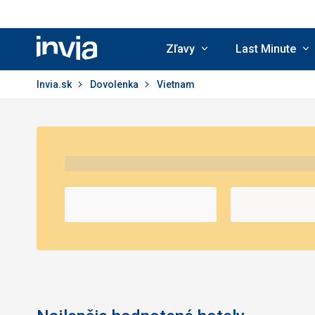
Zľavy
Last Minute
Invia.sk
Invia.sk
Dovolenka
Vietnam