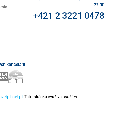
22:00
omia
+421 2 3221 0478
ch kancelárií
avelplanet.pl
. Tato stránka využíva
cookies
.