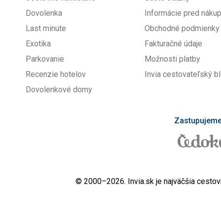
Dovolenka
Informácie pred nák
Last minute
Obchodné podmienky
Exotika
Fakturačné údaje
Parkovanie
Možnosti platby
Recenzie hotelov
Invia cestovateľský b
Dovolenkové domy
Zastupujeme 
© 2000–2026. Invia.sk je najväčšia cestov