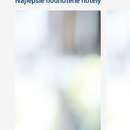
Najlepšie hodnotené hotely