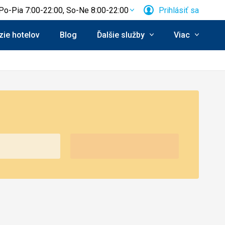
Po-Pia 7:00-22:00, So-Ne 8:00-22:00
Prihlásiť sa
ie hotelov
Blog
Ďalšie služby
Viac