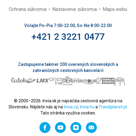
Ochrana súkromia
Nastavenie súkromia
Mapa webu
Volajte Po-Pia 7:00-22:00, So-Ne 8:00-22:00
+421 2 3221 0477
Zastupujeme takmer 200 overených slovenských a
zahraničných cestovných kancelárií
© 2000–2026. Invia.sk je najväčšia cestovná agentúra na
Slovensku. Nájdete nás aj na
Invia.cz
,
Invia.hu
a
Travelplanet.pl
.
Tato stránka využíva
cookies
.
Facebook
YouTube
Instagram
Odporučiť