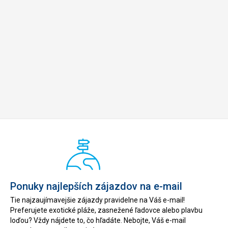
Ponuky najlepších zájazdov na e-mail
Tie najzaujímavejšie zájazdy pravidelne na Váš e-mail!
Preferujete exotické pláže, zasnežené ľadovce alebo plavbu
loďou? Vždy nájdete to, čo hľadáte. Nebojte, Váš e-mail