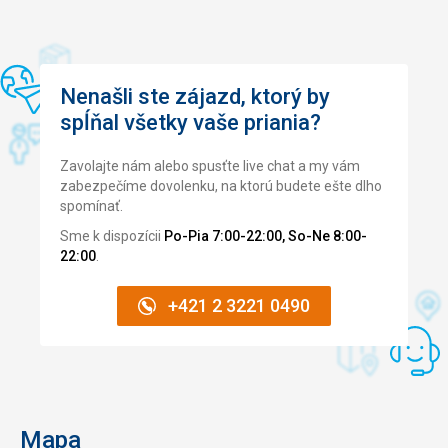
Nenašli ste zájazd, ktorý by
spĺňal všetky vaše priania?
Zavolajte nám alebo spusťte live chat a my vám
zabezpečíme dovolenku, na ktorú budete ešte dlho
spomínať.
Sme k dispozícii
Po-Pia 7:00-22:00, So-Ne 8:00-
22:00
.
+421 2 3221 0490
Mapa