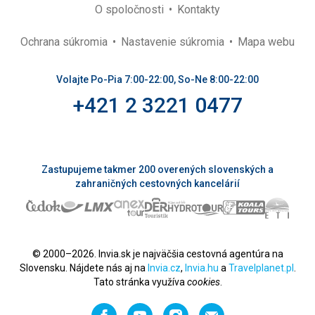
O spoločnosti
Kontakty
Ochrana súkromia
Nastavenie súkromia
Mapa webu
Volajte Po-Pia 7:00-22:00, So-Ne 8:00-22:00
+421 2 3221 0477
Zastupujeme takmer 200 overených slovenských a
zahraničných cestovných kancelárií
© 2000–2026. Invia.sk je najväčšia cestovná agentúra na
Slovensku. Nájdete nás aj na
Invia.cz
,
Invia.hu
a
Travelplanet.pl
.
Tato stránka využíva
cookies
.