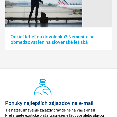
Odkiaľ letieť na dovolenku? Nemusíte sa
obmedzovať len na slovenské letiská
Ponuky najlepších zájazdov na e-mail
Tie najzaujímavejšie zájazdy pravidelne na Váš e-mail!
Preferujete exotické pláže, zasnežené ľadovce alebo plavbu