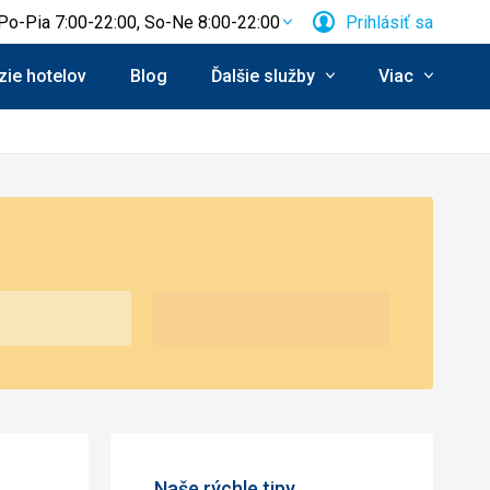
Po-Pia 7:00-22:00, So-Ne 8:00-22:00
Prihlásiť sa
ie hotelov
Blog
Ďalšie služby
Viac
Naše rýchle tipy