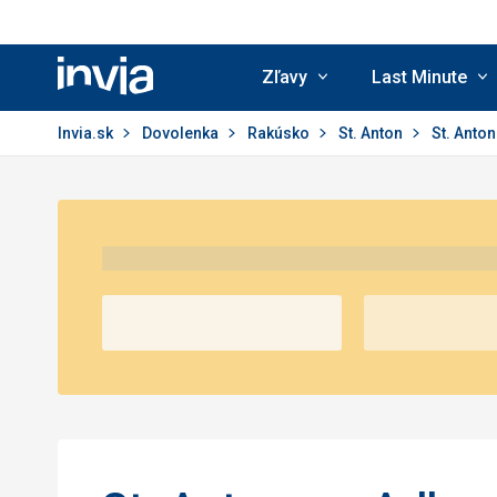
Zľavy
Last Minute
Invia.sk
Invia.sk
Dovolenka
Rakúsko
St. Anton
St. Anto