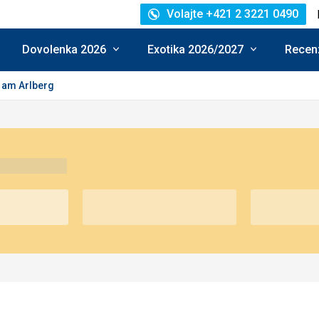
Volajte +421 2 3221 0490
Dovolenka 2026
Exotika 2026/2027
Recenz
n am Arlberg