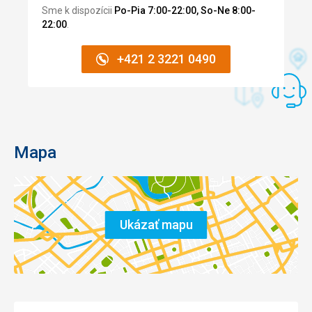
Google Translate
Sme k dispozícii
Po-Pia 7:00-22:00, So-Ne 8:00-
22:00
.
+421 2 3221 0490
Mapa
Ukázať mapu