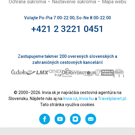
Ochrana súkromia
Nastavenie súkromia
Mapa webu
Volajte Po-Pia 7:00-22:00, So-Ne 8:00-22:00
+421 2 3221 0451
Zastupujeme takmer 200 overených slovenských a
zahraničných cestovných kancelárií
© 2000–2026. Invia.sk je najväčšia cestovná agentúra na
Slovensku. Nájdete nás aj na
Invia.cz
,
Invia.hu
a
Travelplanet.pl
.
Tato stránka využíva
cookies
.
Facebook
YouTube
Instagram
Odporučiť