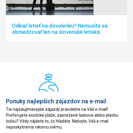
Odkiaľ letieť na dovolenku? Nemusíte sa
obmedzovať len na slovenské letiská
Ponuky najlepších zájazdov na e-mail
Tie najzaujímavejšie zájazdy pravidelne na Váš e-mail!
Preferujete exotické pláže, zasnežené ľadovce alebo plavbu
loďou? Vždy nájdete to, čo hľadáte. Nebojte, Váš e-mail
neposkytneme nikomu inému.