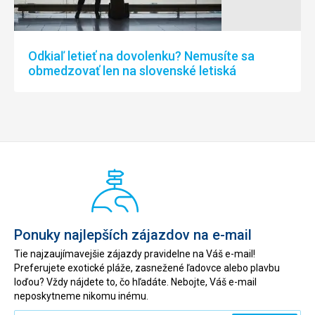
Odkiaľ letieť na dovolenku? Nemusíte sa
obmedzovať len na slovenské letiská
Ponuky najlepších zájazdov na e-mail
Tie najzaujímavejšie zájazdy pravidelne na Váš e-mail!
Preferujete exotické pláže, zasnežené ľadovce alebo plavbu
loďou? Vždy nájdete to, čo hľadáte. Nebojte, Váš e-mail
neposkytneme nikomu inému.