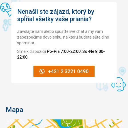
Nenašli ste zájazd, ktorý by
spĺňal všetky vaše priania?
Zavolajte nám alebo spusťte live chat a my vám
zabezpečíme dovolenku, na ktorú budete ešte dlho
spomínať.
Sme k dispozícii
Po-Pia 7:00-22:00, So-Ne 8:00-
22:00
.
+421 2 3221 0490
Mapa