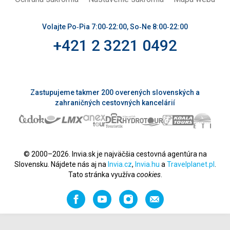
Volajte Po‑Pia 7:00‑22:00, So‑Ne 8:00‑22:00
+421 2 3221 0492
Zastupujeme takmer 200 overených slovenských a
zahraničných cestovných kancelárií
© 2000–2026. Invia.sk je najväčšia cestovná agentúra na
Slovensku. Nájdete nás aj na
Invia.cz
,
Invia.hu
a
Travelplanet.pl
.
Tato stránka využíva
cookies
.
Facebook
YouTube
Instagram
Odporučiť