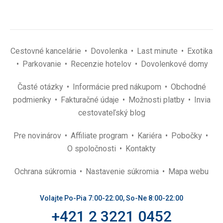
Cestovné kancelárie
Dovolenka
Last minute
Exotika
Parkovanie
Recenzie hotelov
Dovolenkové domy
Časté otázky
Informácie pred nákupom
Obchodné
podmienky
Fakturačné údaje
Možnosti platby
Invia
cestovateľský blog
Pre novinárov
Affiliate program
Kariéra
Pobočky
O spoločnosti
Kontakty
Ochrana súkromia
Nastavenie súkromia
Mapa webu
Volajte Po-Pia 7:00-22:00, So-Ne 8:00-22:00
+421 2 3221 0452