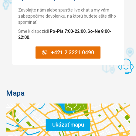
Zavolajte nám alebo spusťte live chat a my vám
zabezpečíme dovolenku, na ktorú budete ešte dlho
spomínať.
Sme k dispozícii
Po-Pia 7:00-22:00, So-Ne 8:00-
22:00
.
+421 2 3221 0490
Mapa
Ukázať mapu