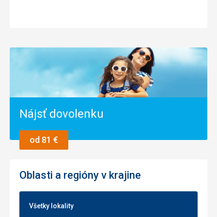
sezóna
Nájsť dovolenku
od 81 €
Oblasti a regióny v krajine
Všetky lokality