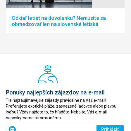
Odkiaľ letieť na dovolenku? Nemusíte sa
obmedzovať len na slovenské letiská
Ponuky najlepších zájazdov na e-mail
Tie najzaujímavejšie zájazdy pravidelne na Váš e-mail!
Preferujete exotické pláže, zasnežené ľadovce alebo plavbu
loďou? Vždy nájdete to, čo hľadáte. Nebojte, Váš e-mail
neposkytneme nikomu inému.
Zadajte
Prihlásiť