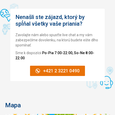
Nenašli ste zájazd, ktorý by
spĺňal všetky vaše priania?
Zavolajte nám alebo spusťte live chat a my vám
zabezpečíme dovolenku, na ktorú budete ešte dlho
spomínať.
Sme k dispozícii
Po-Pia 7:00-22:00, So-Ne 8:00-
22:00
.
+421 2 3221 0490
Mapa