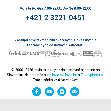
Volajte Po-Pia 7:00-22:00, So-Ne 8:00-22:00
+421 2 3221 0451
Zastupujeme takmer 200 overených slovenských a
zahraničných cestovných kancelárií
© 2000–2026. Invia.sk je najväčšia cestovná agentúra na
Slovensku. Nájdete nás aj na
Invia.cz
,
Invia.hu
a
Travelplanet.pl
.
Tato stránka využíva
cookies
.
Facebook
YouTube
Instagram
Odporučiť