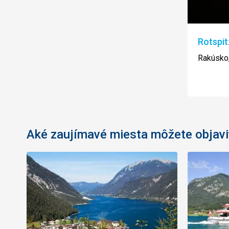
Rotspit
Rakúsko
Aké zaujímavé miesta môžete objavi