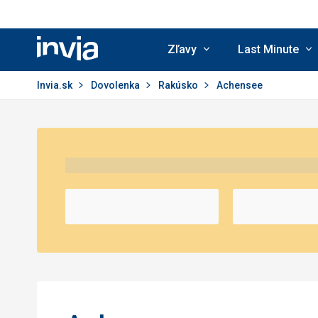
Zľavy
Last Minute
Invia.sk
Invia.sk
Dovolenka
Rakúsko
Achensee