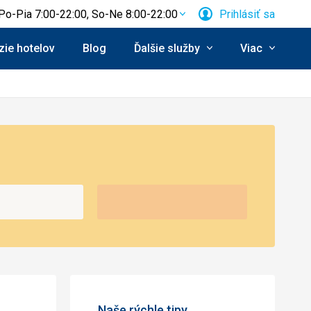
Po-Pia 7:00-22:00, So-Ne 8:00-22:00
Prihlásiť sa
ie hotelov
Blog
Ďalšie služby
Viac
Naše rýchle tipy