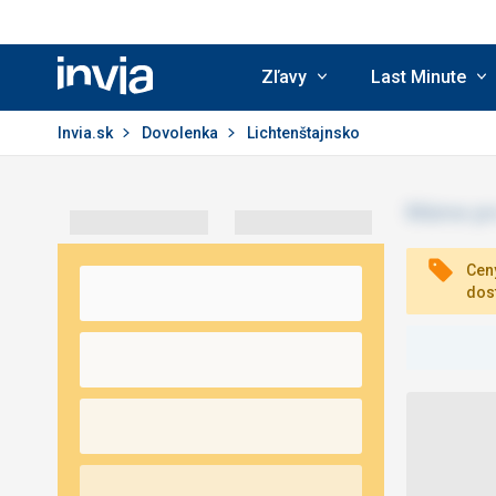
Zľavy
Last Minute
Invia.sk
Invia.sk
Dovolenka
Lichtenštajnsko
Ceny
dos