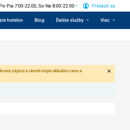
Po-Pia 7:00-22:00, So-Ne 8:00-22:00
Prihlásiť sa
ie hotelov
Blog
Ďalšie služby
Viac
Zavrieť
braný zájazd a skontrolujte aktuálnu cenu a