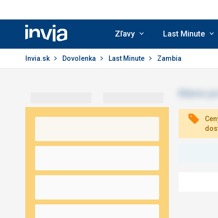
Zľavy
Last Minute
Invia.sk
Invia.sk
Dovolenka
Last Minute
Zambia
Ceny
dos