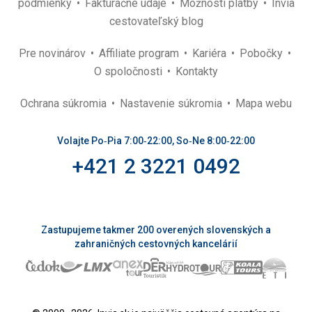
podmienky
Fakturačné údaje
Možnosti platby
Invia
cestovateľský blog
Pre novinárov
Affiliate program
Kariéra
Pobočky
O spoločnosti
Kontakty
Ochrana súkromia
Nastavenie súkromia
Mapa webu
Volajte Po‑Pia 7:00‑22:00, So‑Ne 8:00‑22:00
+421 2 3221 0492
Zastupujeme takmer 200 overených slovenských a
zahraničných cestovných kancelárií