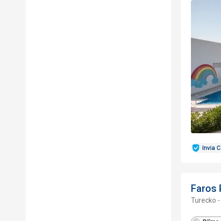
Invia 
Faros
Turecko 