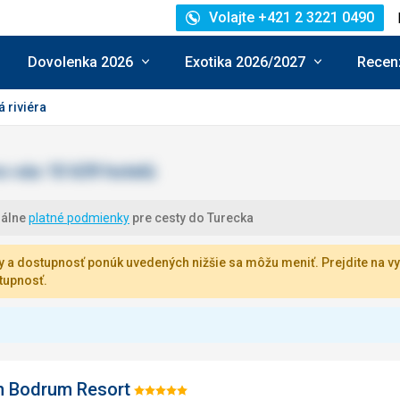
Volajte +421 2 3221 0490
Dovolenka 2026
Exotika 2026/2027
Recenz
 riviéra
uálne
platné podmienky
pre cesty do Turecka
 a dostupnosť ponúk uvedených nižšie sa môžu meniť. Prejdite na vy
tupnosť.
n Bodrum Resort
Hodnotenie: