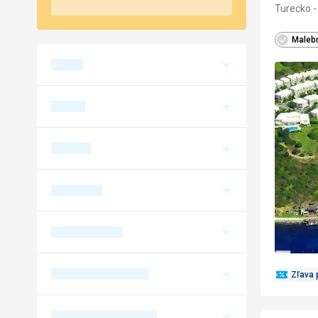
Turecko -
Maleb
Zľava 