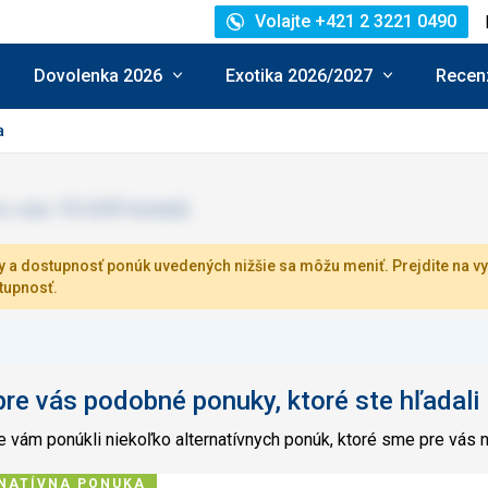
Volajte +421 2 3221 0490
Dovolenka 2026
Exotika 2026/2027
Recenz
a
 a dostupnosť ponúk uvedených nižšie sa môžu meniť. Prejdite na vy
tupnosť.
e vás podobné ponuky, ktoré ste hľadali
 vám ponúkli niekoľko alternatívnych ponúk, ktoré sme pre vás n
NATÍVNA PONUKA