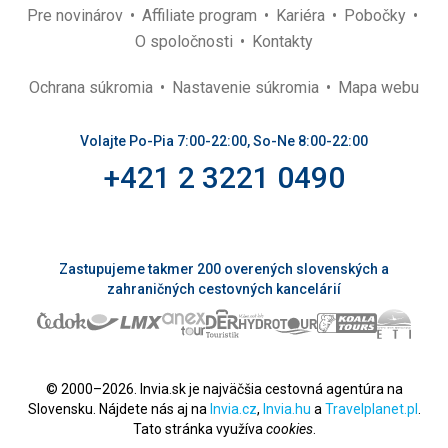
Pre novinárov
Affiliate program
Kariéra
Pobočky
O spoločnosti
Kontakty
Ochrana súkromia
Nastavenie súkromia
Mapa webu
Volajte Po-Pia 7:00-22:00, So-Ne 8:00-22:00
+421 2 3221 0490
Zastupujeme takmer 200 overených slovenských a
zahraničných cestovných kancelárií
© 2000–2026. Invia.sk je najväčšia cestovná agentúra na
Slovensku. Nájdete nás aj na
Invia.cz
,
Invia.hu
a
Travelplanet.pl
.
Tato stránka využíva
cookies
.