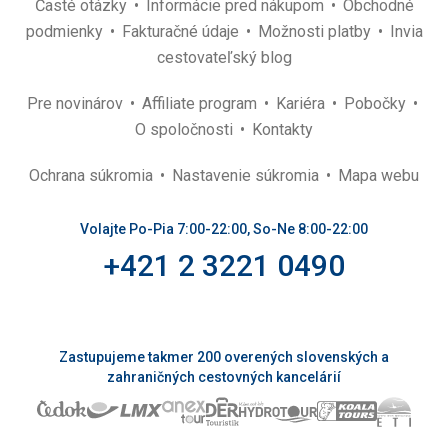
Časté otázky
Informácie pred nákupom
Obchodné
podmienky
Fakturačné údaje
Možnosti platby
Invia
cestovateľský blog
Pre novinárov
Affiliate program
Kariéra
Pobočky
O spoločnosti
Kontakty
Ochrana súkromia
Nastavenie súkromia
Mapa webu
Volajte Po-Pia 7:00-22:00, So-Ne 8:00-22:00
+421 2 3221 0490
Zastupujeme takmer 200 overených slovenských a
zahraničných cestovných kancelárií