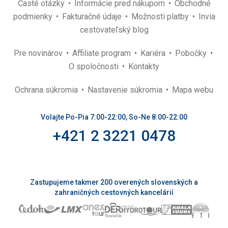
Časté otázky
Informácie pred nákupom
Obchodné
podmienky
Fakturačné údaje
Možnosti platby
Invia
cestovateľský blog
Pre novinárov
Affiliate program
Kariéra
Pobočky
O spoločnosti
Kontakty
Ochrana súkromia
Nastavenie súkromia
Mapa webu
Volajte Po-Pia 7:00-22:00, So-Ne 8:00-22:00
+421 2 3221 0478
Zastupujeme takmer 200 overených slovenských a
zahraničných cestovných kancelárií