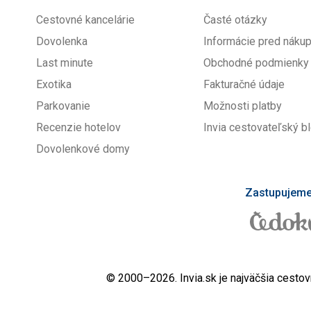
Cestovné kancelárie
Časté otázky
Dovolenka
Informácie pred nák
Last minute
Obchodné podmienky
Exotika
Fakturačné údaje
Parkovanie
Možnosti platby
Recenzie hotelov
Invia cestovateľský b
Dovolenkové domy
Zastupujeme 
© 2000–2026. Invia.sk je najväčšia cestov