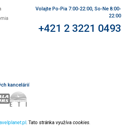
a
Volajte Po-Pia 7:00-22:00, So-Ne 8:00-
22:00
omia
+421 2 3221 0493
ch kancelárií
avelplanet.pl
. Tato stránka využíva
cookies
.