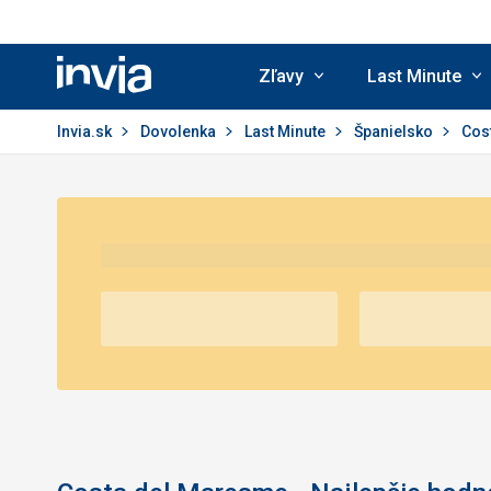
Zľavy
Last Minute
Invia.sk
Invia.sk
Dovolenka
Last Minute
Španielsko
Cos