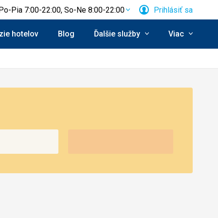
Po-Pia 7:00-22:00, So-Ne 8:00-22:00
Prihlásiť sa
ie hotelov
Blog
Ďalšie služby
Viac