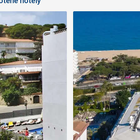
otené hotely