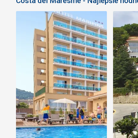
Costa del Maresme - Najlepšie hodn