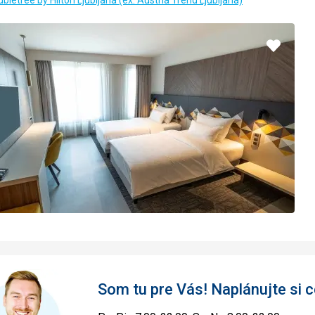
bletree by Hilton Ljubljana (ex. Austria Trend Ljubljana)
Pridať
do
obľúbe
Som tu pre Vás! Naplánujte si