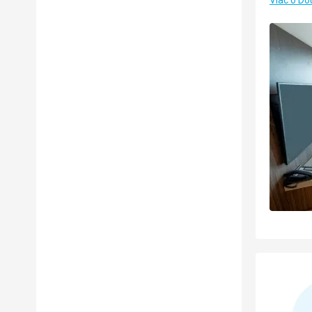
Viac o Dou