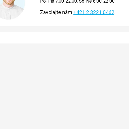
Po-Pia 7:00-22:00, So-Ne 8:00-22:00
Zavolajte nám
+421 2 3221 0462
.