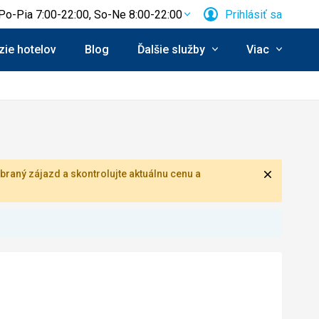
Po-Pia 7:00-22:00, So-Ne 8:00-22:00
Prihlásiť sa
ie hotelov
Blog
Ďalšie služby
Viac
Zavrieť
braný zájazd a skontrolujte aktuálnu cenu a