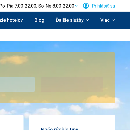
Po-Pia 7:00-22:00, So-Ne 8:00-22:00
Prihlásiť sa
ie hotelov
Blog
Ďalšie služby
Viac
Naše rýchle tipy