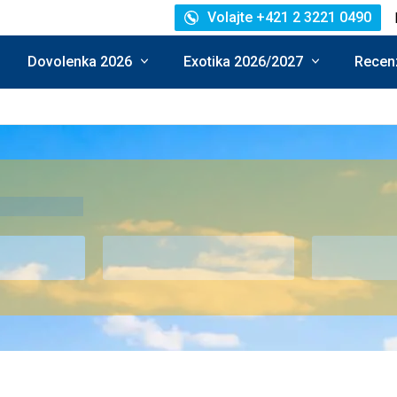
Volajte +421 2 3221 0490
Dovolenka 2026
Exotika 2026/2027
Recenz