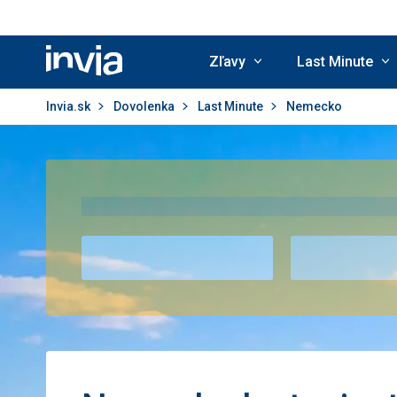
Zľavy
Last Minute
Invia.sk
Invia.sk
Dovolenka
Last Minute
Nemecko