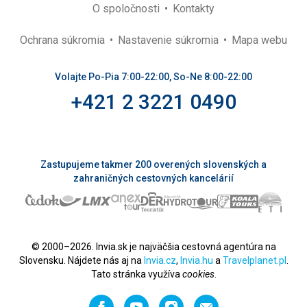
O spoločnosti
Kontakty
Ochrana súkromia
Nastavenie súkromia
Mapa webu
Volajte Po-Pia 7:00-22:00, So-Ne 8:00-22:00
+421 2 3221 0490
Zastupujeme takmer 200 overených slovenských a
zahraničných cestovných kancelárií
© 2000–2026. Invia.sk je najväčšia cestovná agentúra na
Slovensku. Nájdete nás aj na
Invia.cz
,
Invia.hu
a
Travelplanet.pl
.
Tato stránka využíva
cookies
.