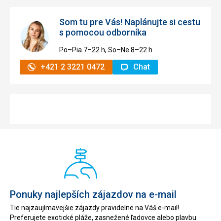
Som tu pre Vás! Naplánujte si cestu
s pomocou odborníka
Po–Pia 7–⁠⁠⁠⁠⁠⁠22 h, So–Ne 8–⁠⁠⁠⁠⁠⁠22 h
+421 2 3221 0472
Chat
Ponuky najlepších zájazdov na e-mail
Tie najzaujímavejšie zájazdy pravidelne na Váš e-mail!
Preferujete exotické pláže, zasnežené ľadovce alebo plavbu