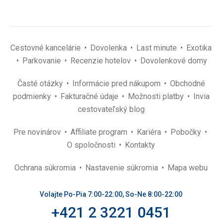
Cestovné kancelárie
Dovolenka
Last minute
Exotika
Parkovanie
Recenzie hotelov
Dovolenkové domy
Časté otázky
Informácie pred nákupom
Obchodné
podmienky
Fakturačné údaje
Možnosti platby
Invia
cestovateľský blog
Pre novinárov
Affiliate program
Kariéra
Pobočky
O spoločnosti
Kontakty
Ochrana súkromia
Nastavenie súkromia
Mapa webu
Volajte Po-Pia 7:00-22:00, So-Ne 8:00-22:00
+421 2 3221 0451