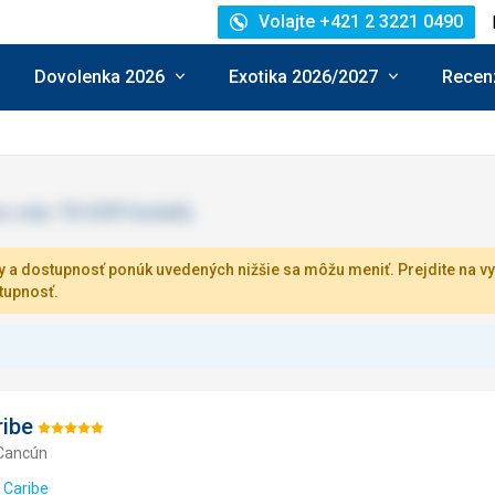
Volajte +421 2 3221 0490
Dovolenka 2026
Exotika 2026/2027
Recenz
 a dostupnosť ponúk uvedených nižšie sa môžu meniť. Prejdite na vy
tupnosť.
ribe
Hodnotenie:
 Cancún
5/5
u Caribe