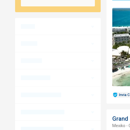
Invia 
Grand
Mexiko -