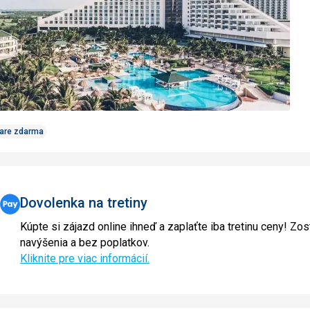
Care zdarma
Dovolenka na tretiny
Kúpte si zájazd online ihneď a zaplaťte iba tretinu ceny! Zos
navýšenia a bez poplatkov.
Kliknite pre viac informácií.