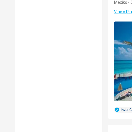
Mexiko -
Viac o Ri
Invia 