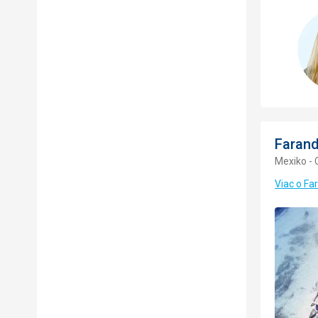
Farand
Mexiko -
Viac o Fa