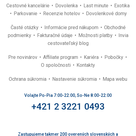
Cestovné kancelárie
Dovolenka
Last minute
Exotika
Parkovanie
Recenzie hotelov
Dovolenkové domy
Časté otázky
Informácie pred nákupom
Obchodné
podmienky
Fakturačné údaje
Možnosti platby
Invia
cestovateľský blog
Pre novinárov
Affiliate program
Kariéra
Pobočky
O spoločnosti
Kontakty
Ochrana súkromia
Nastavenie súkromia
Mapa webu
Volajte Po-Pia 7:00-22:00, So-Ne 8:00-22:00
+421 2 3221 0493
Zastupujeme takmer 200 overených slovenských a