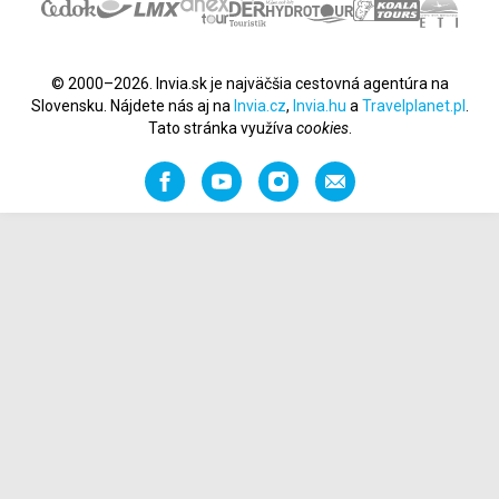
© 2000–2026. Invia.sk je najväčšia cestovná agentúra na
Slovensku. Nájdete nás aj na
Invia.cz
,
Invia.hu
a
Travelplanet.pl
.
Tato stránka využíva
cookies
.
Facebook
YouTube
Instagram
Odporučiť