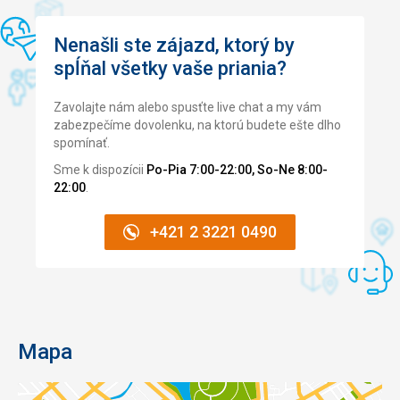
Nenašli ste zájazd, ktorý by
spĺňal všetky vaše priania?
Zavolajte nám alebo spusťte live chat a my vám
zabezpečíme dovolenku, na ktorú budete ešte dlho
spomínať.
Sme k dispozícii
Po-Pia 7:00-22:00, So-Ne 8:00-
22:00
.
+421 2 3221 0490
Mapa