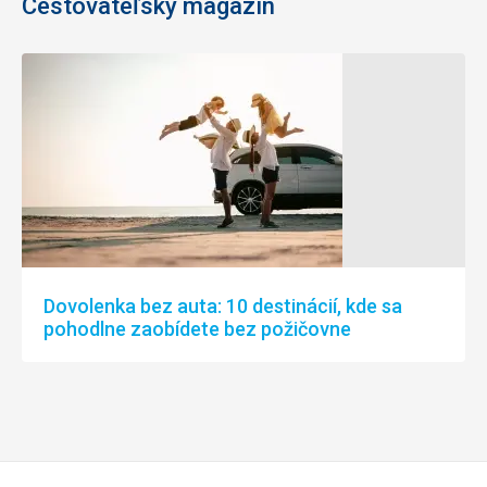
Cestovateľský magazín
Dovolenka bez auta: 10 destinácií, kde sa
pohodlne zaobídete bez požičovne