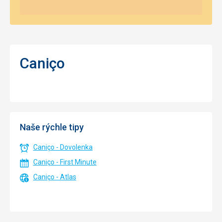
Caniço
Naše rýchle tipy
Caniço - Dovolenka
Caniço - First Minute
Caniço - Atlas