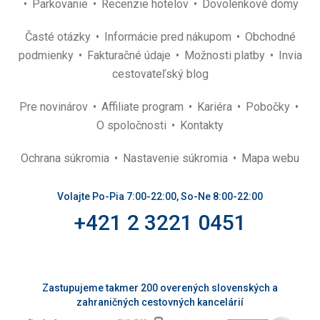
Parkovanie
Recenzie hotelov
Dovolenkové domy
Časté otázky
Informácie pred nákupom
Obchodné
podmienky
Fakturačné údaje
Možnosti platby
Invia
cestovateľský blog
Pre novinárov
Affiliate program
Kariéra
Pobočky
O spoločnosti
Kontakty
Ochrana súkromia
Nastavenie súkromia
Mapa webu
Volajte Po-Pia 7:00-22:00, So-Ne 8:00-22:00
+421 2 3221 0451
Zastupujeme takmer 200 overených slovenských a
zahraničných cestovných kancelárií