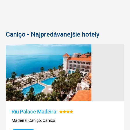
Caniço - Najpredávanejšie hotely
Riu Palace Madeira
Hodnotenie:
4/5
Madeira, Caniço, Caniço