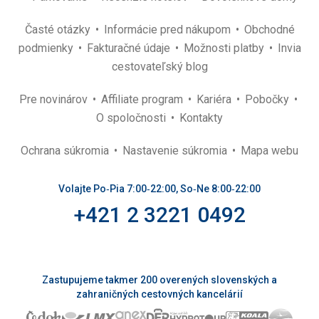
Časté otázky
Informácie pred nákupom
Obchodné
podmienky
Fakturačné údaje
Možnosti platby
Invia
cestovateľský blog
Pre novinárov
Affiliate program
Kariéra
Pobočky
O spoločnosti
Kontakty
Ochrana súkromia
Nastavenie súkromia
Mapa webu
Volajte Po‑Pia 7:00‑22:00, So‑Ne 8:00‑22:00
+421 2 3221 0492
Zastupujeme takmer 200 overených slovenských a
zahraničných cestovných kancelárií