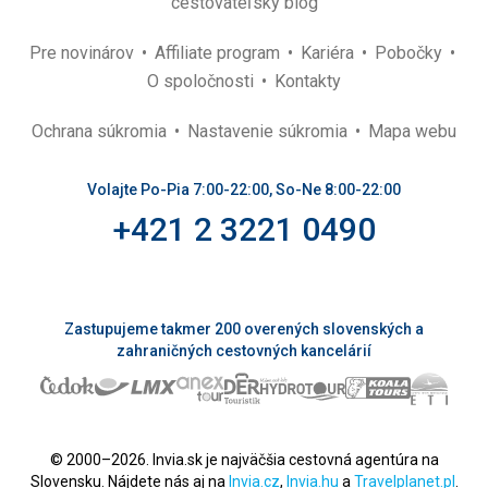
cestovateľský blog
Pre novinárov
Affiliate program
Kariéra
Pobočky
O spoločnosti
Kontakty
Ochrana súkromia
Nastavenie súkromia
Mapa webu
Volajte Po-Pia 7:00-22:00, So-Ne 8:00-22:00
+421 2 3221 0490
Zastupujeme takmer 200 overených slovenských a
zahraničných cestovných kancelárií
© 2000–2026. Invia.sk je najväčšia cestovná agentúra na
Slovensku. Nájdete nás aj na
Invia.cz
,
Invia.hu
a
Travelplanet.pl
.