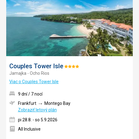
obľúb
Couples Tower Isle
Hodnotenie:
Jamajka - Ocho Rios
4/5
Viac o Couples Tower Isle
9 dní / 7 nocí
Frankfurt
Montego Bay
Zobraziť letový plán
pi 28.8. - so 5.9.2026
All Inclusive