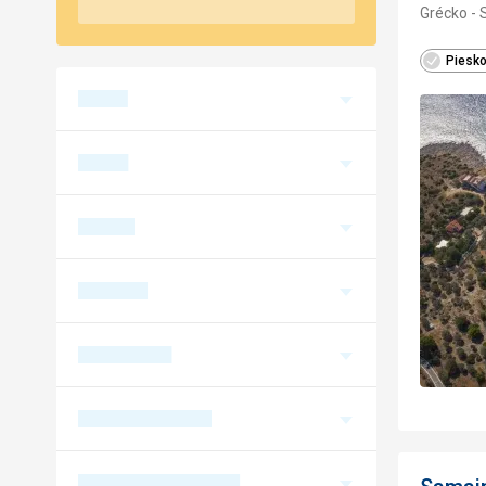
Grécko - 
Piesko