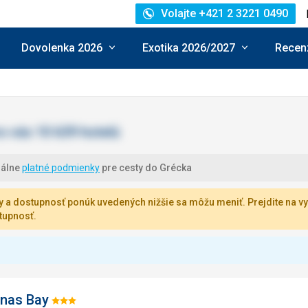
Volajte +421 2 3221 0490
Dovolenka 2026
Exotika 2026/2027
Recenz
uálne
platné podmienky
pre cesty do Grécka
 a dostupnosť ponúk uvedených nižšie sa môžu meniť. Prejdite na vy
tupnosť.
nas Bay
Hodnotenie: