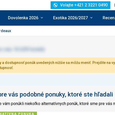
Volajte +421 2 3221 0490
Dovolenka 2026
Exotika 2026/2027
Recenz
rdeaux
 a dostupnosť ponúk uvedených nižšie sa môžu meniť. Prejdite na vy
tupnosť.
e vás podobné ponuky, ktoré ste hľadali
 vám ponúkli niekoľko alternatívnych ponúk, ktoré sme pre vás n
NATÍVNA PONUKA