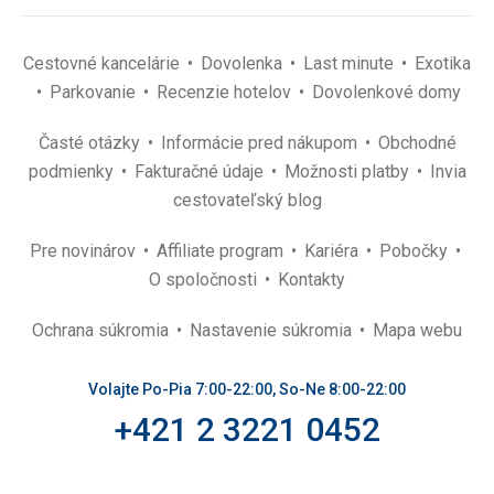
Cestovné kancelárie
Dovolenka
Last minute
Exotika
Parkovanie
Recenzie hotelov
Dovolenkové domy
Časté otázky
Informácie pred nákupom
Obchodné
podmienky
Fakturačné údaje
Možnosti platby
Invia
cestovateľský blog
Pre novinárov
Affiliate program
Kariéra
Pobočky
O spoločnosti
Kontakty
Ochrana súkromia
Nastavenie súkromia
Mapa webu
Volajte Po-Pia 7:00-22:00, So-Ne 8:00-22:00
+421 2 3221 0452