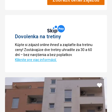
Dovolenka na tretiny
Kúpte si zájazd online ihneď a zaplaťte iba tretinu
ceny! Zostávajúce dve tretiny uhradíte za 30 a 60
dní – bez navýšenia a bez poplatkov.
Kliknite pre viac informácií.
Pridať
do
obľúb