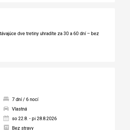
távajúce dve tretiny uhradíte za 30 a 60 dní – bez
7 dní / 6 nocí
Vlastná
ných
so 22.8. - pi 28.8.2026
Bez stravy