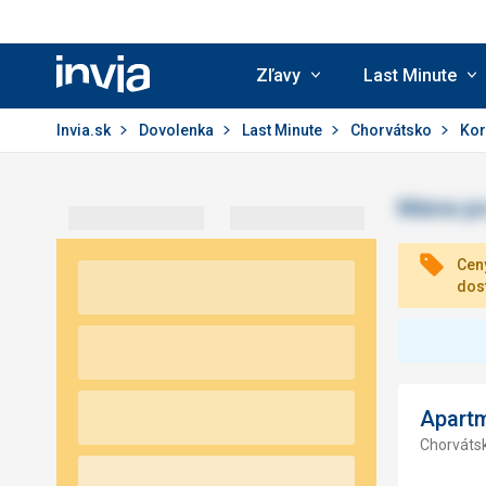
Zľavy
Last Minute
Invia.sk
Invia.sk
Dovolenka
Last Minute
Chorvátsko
Kor
Ceny
dos
Apart
Chorvátsk