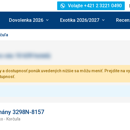
Volajte +421 2 3221 0490
Dovolenka 2026
Exotika 2026/2027
Recenz
čuľa
 a dostupnosť ponúk uvedených nižšie sa môžu meniť. Prejdite na vy
tupnosť.
mány 3298N-8157
o - Korčuľa