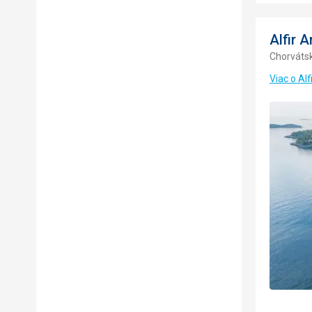
Alfir 
Chorvátsk
Viac o Al