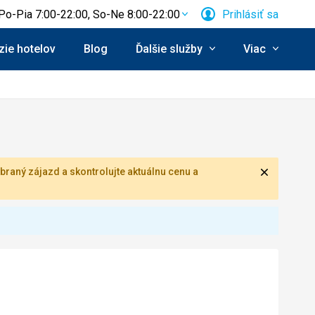
Po-Pia 7:00-22:00, So-Ne 8:00-22:00
Prihlásiť sa
ie hotelov
Blog
Ďalšie služby
Viac
Zavrieť
braný zájazd a skontrolujte aktuálnu cenu a