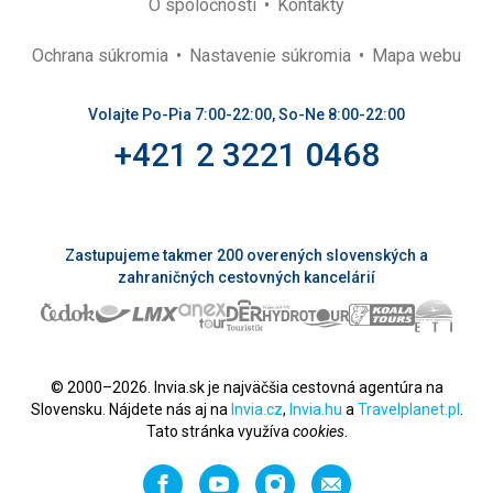
O spoločnosti
Kontakty
Ochrana súkromia
Nastavenie súkromia
Mapa webu
Volajte Po-Pia 7:00-22:00, So-Ne 8:00-22:00
+421 2 3221 0468
Zastupujeme takmer 200 overených slovenských a
zahraničných cestovných kancelárií
© 2000–2026. Invia.sk je najväčšia cestovná agentúra na
Slovensku. Nájdete nás aj na
Invia.cz
,
Invia.hu
a
Travelplanet.pl
.
Tato stránka využíva
cookies
.