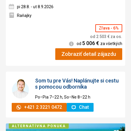
pi 28.8. - ut 8.9.2026
Raňajky
Zľava - 6%
od
2 503
€
za os.
5 006
€
Informácie
od
za všetkých
Zobraziť detail zájazdu
Som tu pre Vás! Naplánujte si cestu
s pomocou odborníka
Po–Pia 7–⁠⁠⁠⁠⁠⁠22 h, So–Ne 8–⁠⁠⁠⁠⁠⁠22 h
+421 2 3221 0472
Chat
ALTERNATÍVNA PONUKA