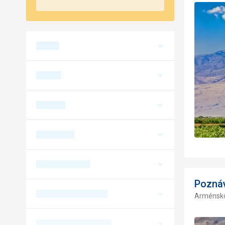
Poznáv
Arménsk