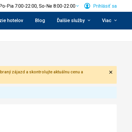
Po-Pia 7:00-22:00, So-Ne 8:00-22:00
Prihlásiť sa
ie hotelov
Blog
Ďalšie služby
Viac
Zavrieť
braný zájazd a skontrolujte aktuálnu cenu a