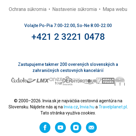
Ochrana súkromia
Nastavenie súkromia
Mapa webu
Volajte Po-Pia 7:00-22:00, So-Ne 8:00-22:00
+421 2 3221 0478
Zastupujeme takmer 200 overených slovenských a
zahraničných cestovných kancelárií
© 2000–2026. Invia.sk je najväčšia cestovná agentúra na
Slovensku. Nájdete nás aj na
Invia.cz
,
Invia.hu
a
Travelplanet.pl
.
Tato stránka využíva
cookies
.
Facebook
YouTube
Instagram
Odporučiť