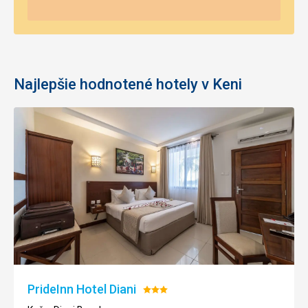
Najlepšie hodnotené hotely v Keni
PrideInn Hotel Diani
Hodnotenie:
3/5