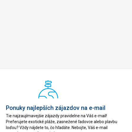
Ponuky najlepších zájazdov na e-mail
Tie najzaujímavejšie zájazdy pravidelne na Váš e-mail!
Preferujete exotické pláže, zasnežené ľadovce alebo plavbu
loďou? Vždy nájdete to, čo hľadáte. Nebojte, Váš e-mail