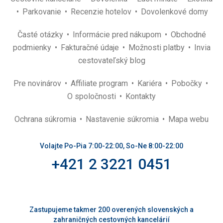
Parkovanie
Recenzie hotelov
Dovolenkové domy
Časté otázky
Informácie pred nákupom
Obchodné
podmienky
Fakturačné údaje
Možnosti platby
Invia
cestovateľský blog
Pre novinárov
Affiliate program
Kariéra
Pobočky
O spoločnosti
Kontakty
Ochrana súkromia
Nastavenie súkromia
Mapa webu
Volajte Po-Pia 7:00-22:00, So-Ne 8:00-22:00
+421 2 3221 0451
Zastupujeme takmer 200 overených slovenských a
zahraničných cestovných kancelárií