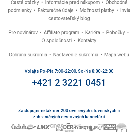
Časté otázky
Informácie pred nákupom
Obchodné
podmienky
Fakturačné údaje
Možnosti platby
Invia
cestovateľský blog
Pre novinárov
Affiliate program
Kariéra
Pobočky
O spoločnosti
Kontakty
Ochrana súkromia
Nastavenie súkromia
Mapa webu
Volajte Po-Pia 7:00-22:00, So-Ne 8:00-22:00
+421 2 3221 0451
Zastupujeme takmer 200 overených slovenských a
zahraničných cestovných kancelárií