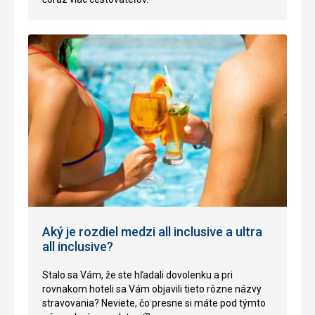
Aký je rozdiel medzi all inclusive a ultra
all inclusive?
Stalo sa Vám, že ste hľadali dovolenku a pri
rovnakom hoteli sa Vám objavili tieto rôzne názvy
stravovania? Neviete, čo presne si máte pod týmto