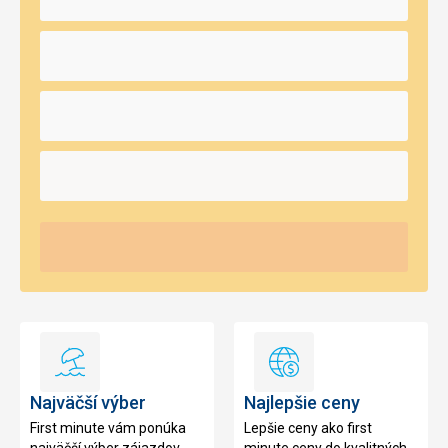
Najväčší
Najlepšie
výber
ceny
Najväčší výber
Najlepšie ceny
First minute vám ponúka
Lepšie ceny ako first