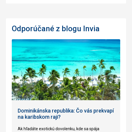
Odporúčané z blogu Invia
Dominikánska republika: Čo vás prekvapí
na karibskom raji?
Ak hľadáte exotickú dovolenku, kde sa spája