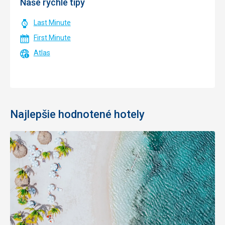
Naše rýchle tipy
Last Minute
First Minute
Atlas
Najlepšie hodnotené hotely