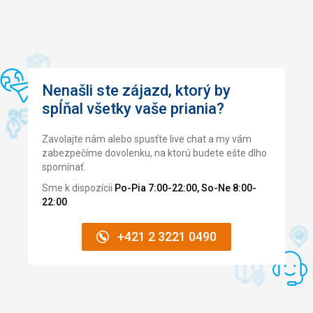
Nenašli ste zájazd, ktorý by
spĺňal všetky vaše priania?
Zavolajte nám alebo spusťte live chat a my vám
zabezpečíme dovolenku, na ktorú budete ešte dlho
spomínať.
Sme k dispozícii
Po-Pia 7:00-22:00, So-Ne 8:00-
22:00
.
+421 2 3221 0490