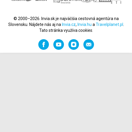
© 2000–2026. Invia.sk je najväčšia cestovná agentúra na
Slovensku. Nájdete nás aj na
Invia.cz
,
Invia.hu
a
Travelplanet.pl
.
Tato stránka využíva
cookies
.
Facebook
YouTube
Instagram
Odporučiť