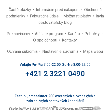
Časté otázky
Informácie pred nákupom
Obchodné
podmienky
Fakturačné údaje
Možnosti platby
Invia
cestovateľský blog
Pre novinárov
Affiliate program
Kariéra
Pobočky
O spoločnosti
Kontakty
Ochrana súkromia
Nastavenie súkromia
Mapa webu
Volajte Po-Pia 7:00-22:00, So-Ne 8:00-22:00
+421 2 3221 0490
Zastupujeme takmer 200 overených slovenských a
zahraničných cestovných kancelárií