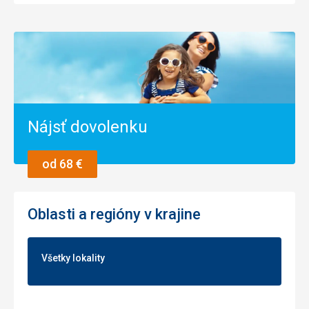
Nájsť dovolenku
od 68 €
Oblasti a regióny v krajine
Všetky lokality